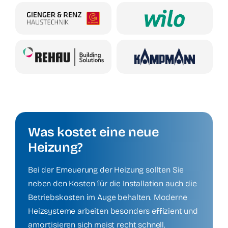
Was kostet eine neue
Heizung?
Bei der Erneuerung der Heizung sollten Sie
neben den Kosten für die Installation auch die
Betriebskosten im Auge behalten. Moderne
Heizsysteme arbeiten besonders effizient und
amortisieren sich meist recht schnell.