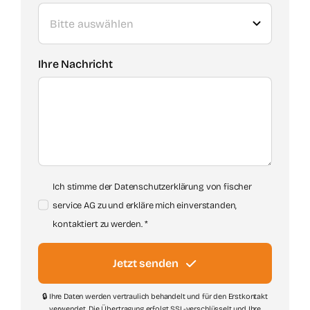
Ihre Nachricht
Ich stimme der
Datenschutzerklärung von fischer
service AG
zu und erkläre mich einverstanden,
kontaktiert zu werden. *
Jetzt senden
🔒 Ihre Daten werden vertraulich behandelt und für den Erstkontakt
verwendet. Die Übertragung erfolgt SSL-verschlüsselt und Ihre