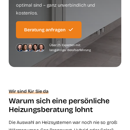
optimal sind – ganz unverbindlich und
Kontakt
kostenlos.
Beratung anfragen
Über 25 Experten mit
langjähriger Berufserfahrung
Wir sind für Sie da
Warum sich eine persönliche
Heizungsberatung lohnt
Die Auswahl an Heizsystemen war noch nie so groß: