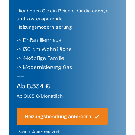
Hier finden Sie ein Beispiel für die energie-
und kostensparende
Heizungsmodernisierung:
-> Einfamilienhaus
-> 130 qm Wohnfläche
-> 4-köpfige Familie
-> Modernisierung Gas
——
Ab 8.534 €
Ab 91,65 €/Monatlich
Heizungsberatung anfordern
ℹ️ Schnell & unkompliziert