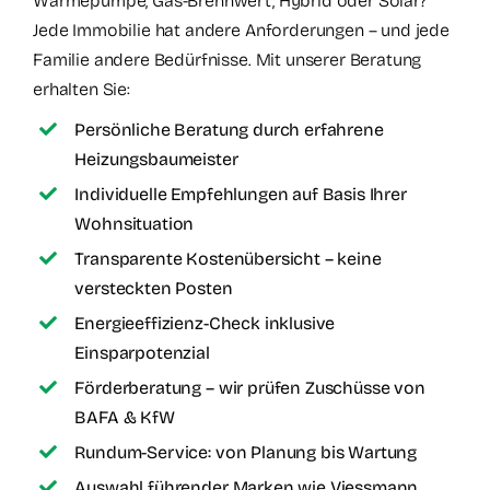
Wärmepumpe, Gas-Brennwert, Hybrid oder Solar?
Jede Immobilie hat andere Anforderungen – und jede
Familie andere Bedürfnisse. Mit unserer Beratung
erhalten Sie:
Persönliche Beratung durch erfahrene
Heizungsbaumeister
Individuelle Empfehlungen auf Basis Ihrer
Wohnsituation
Transparente Kostenübersicht – keine
versteckten Posten
Energieeffizienz-Check inklusive
Einsparpotenzial
Förderberatung – wir prüfen Zuschüsse von
BAFA & KfW
Rundum-Service: von Planung bis Wartung
Auswahl führender Marken wie Viessmann,