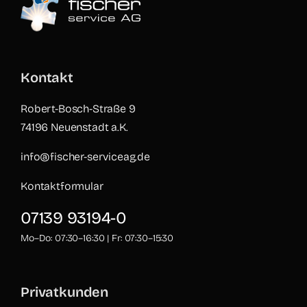
Kontakt
Robert-Bosch-Straße 9
74196 Neuenstadt a.K.
info@fischer-serviceag.de
Kontaktformular
07139 93194-0
Mo–Do: 07:30–16:30 | Fr: 07:30–15:30
Privatkunden